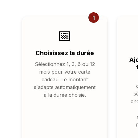
1
📅
Choisissez la durée
Aj
Sélectionnez 1, 3, 6 ou 12
mois pour votre carte
cadeau. Le montant
s'adapte automatiquement
s
à la durée choisie.
cho