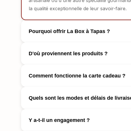
artisanale ou d'une autre spécialité gourman
la qualité exceptionnelle de leur savoir-faire.
Pourquoi offrir La Box à Tapas ?
D'où proviennent les produits ?
Comment fonctionne la carte cadeau ?
Quels sont les modes et délais de livrais
Y a-t-il un engagement ?