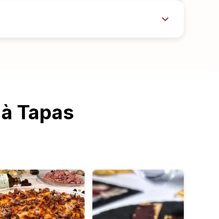
 à Tapas