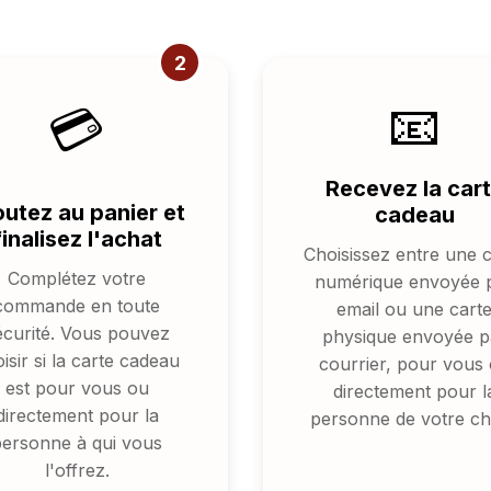
2
📧
💳
Recevez la car
outez au panier et
cadeau
finalisez l'achat
Choisissez entre une c
Complétez votre
numérique envoyée 
commande en toute
email ou une cart
écurité. Vous pouvez
physique envoyée p
isir si la carte cadeau
courrier, pour vous
est pour vous ou
directement pour l
directement pour la
personne de votre ch
personne à qui vous
l'offrez.