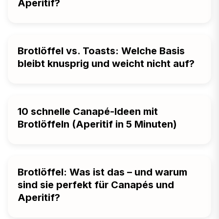
Aperitif?
Brotlöffel vs. Toasts: Welche Basis
bleibt knusprig und weicht nicht auf?
10 schnelle Canapé-Ideen mit
Brotlöffeln (Aperitif in 5 Minuten)
Brotlöffel: Was ist das – und warum
sind sie perfekt für Canapés und
Aperitif?