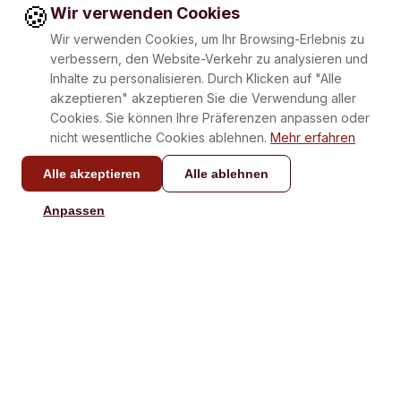
🍪
Wir verwenden Cookies
Wir verwenden Cookies, um Ihr Browsing-Erlebnis zu
verbessern, den Website-Verkehr zu analysieren und
Inhalte zu personalisieren. Durch Klicken auf "Alle
akzeptieren" akzeptieren Sie die Verwendung aller
Cookies. Sie können Ihre Präferenzen anpassen oder
nicht wesentliche Cookies ablehnen.
Mehr erfahren
Alle akzeptieren
Alle ablehnen
KONTAKT
Anpassen
info@laboxatapas.com
Antwort in weniger als 48
Stunden.
NAVIGATION
HILFE
Kaufen
Kontakt
Verschenken
Rezepte