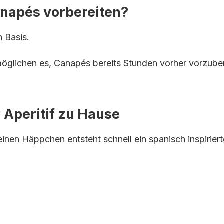
napés vorbereiten?
n Basis.
öglichen es, Canapés bereits Stunden vorher vorzuber
 Aperitif zu Hause
inen Häppchen entsteht schnell ein spanisch inspirierte