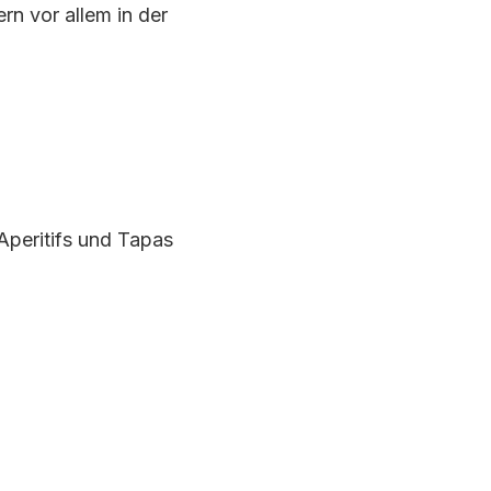
rn vor allem in der
r Aperitifs und Tapas