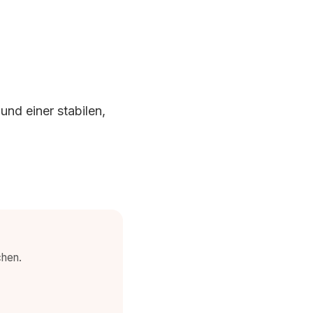
nd einer stabilen,
chen.