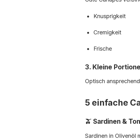
Knusprigkeit
Cremigkeit
Frische
3. Kleine Portion
Optisch ansprechend
5 einfache C
🫒 Sardinen & To
Sardinen in Olivenöl 