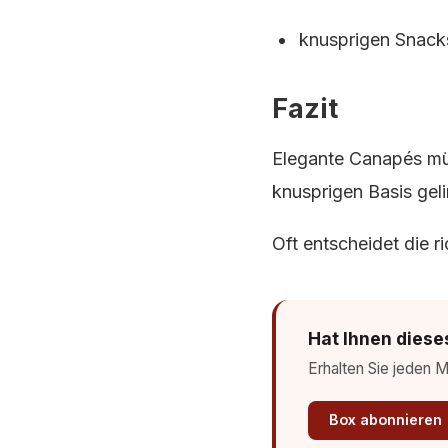
knusprigen Snack
Fazit
Elegante Canapés müs
knusprigen Basis geli
Oft entscheidet die r
Hat Ihnen diese
Erhalten Sie jeden 
Box abonnieren