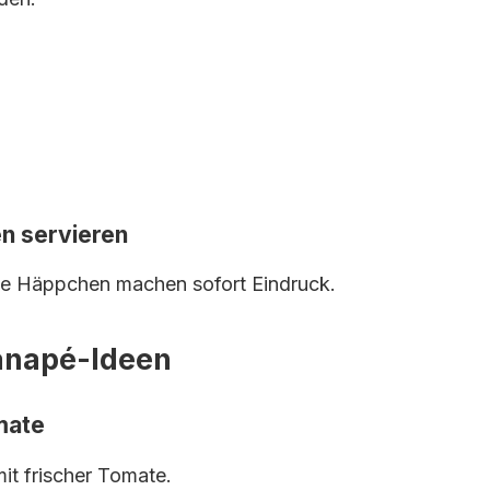
en servieren
e Häppchen machen sofort Eindruck.
anapé-Ideen
mate
mit frischer Tomate.