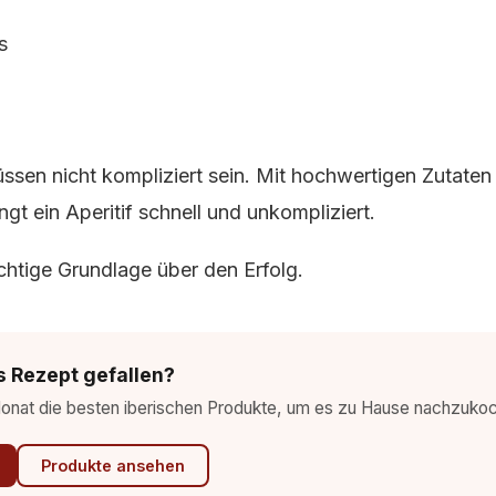
s
sen nicht kompliziert sein. Mit hochwertigen Zutaten u
ngt ein Aperitif schnell und unkompliziert.
ichtige Grundlage über den Erfolg.
s Rezept gefallen?
Monat die besten iberischen Produkte, um es zu Hause nachzuko
Produkte ansehen