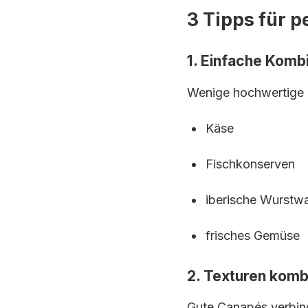
3 Tipps für 
1. Einfache Komb
Wenige hochwertige Z
Käse
Fischkonserven
iberische Wurstw
frisches Gemüse
2. Texturen komb
Gute Canapés verbin