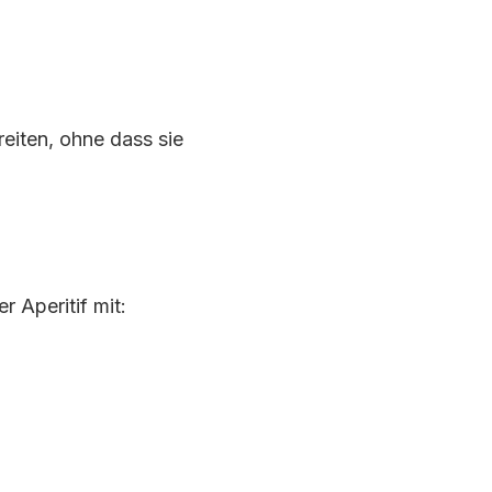
eiten, ohne dass sie
r Aperitif mit: