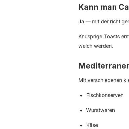
Kann man Ca
Ja — mit der richtige
Knusprige Toasts erm
weich werden.
Mediterraner
Mit verschiedenen kle
Fischkonserven
Wurstwaren
Käse