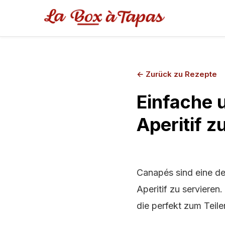
←
Zurück zu Rezepte
Einfache 
Aperitif z
Canapés sind eine de
Aperitif zu servieren
die perfekt zum Teile