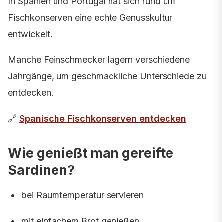
In Spanien und Portugal hat sich rund um
Fischkonserven eine echte Genusskultur
entwickelt.
Manche Feinschmecker lagern verschiedene
Jahrgänge, um geschmackliche Unterschiede zu
entdecken.
🔗
Spanische Fischkonserven entdecken
Wie genießt man gereifte
Sardinen?
bei Raumtemperatur servieren
mit einfachem Brot genießen