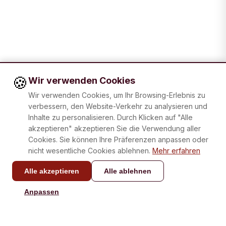
🍪
Wir verwenden Cookies
Wir verwenden Cookies, um Ihr Browsing-Erlebnis zu
verbessern, den Website-Verkehr zu analysieren und
Inhalte zu personalisieren. Durch Klicken auf "Alle
akzeptieren" akzeptieren Sie die Verwendung aller
Cookies. Sie können Ihre Präferenzen anpassen oder
nicht wesentliche Cookies ablehnen.
Mehr erfahren
Alle akzeptieren
Alle ablehnen
KONTAKT
Anpassen
info@laboxatapas.com
Antwort in weniger als 48