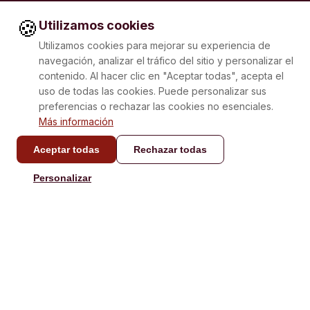
🍪
Utilizamos cookies
Utilizamos cookies para mejorar su experiencia de
navegación, analizar el tráfico del sitio y personalizar el
contenido. Al hacer clic en "Aceptar todas", acepta el
uso de todas las cookies. Puede personalizar sus
preferencias o rechazar las cookies no esenciales.
Más información
Aceptar todas
Rechazar todas
CONTACTO
Personalizar
info@laboxatapas.com
Respuesta en menos de
48 horas.
NAVEGACIÓN
AYUDA
Comprar
Contacto