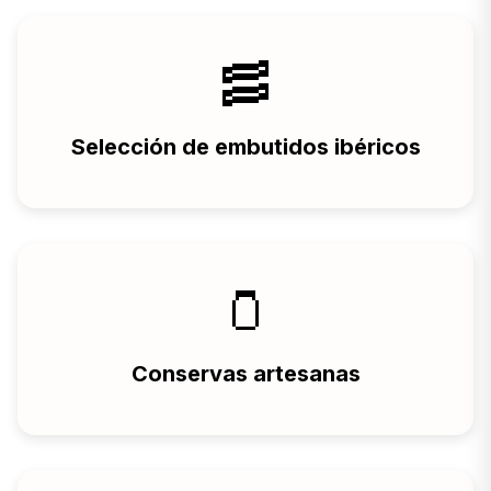
🥓
Selección de embutidos ibéricos
🫙
Conservas artesanas