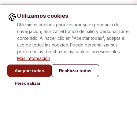
🍪
Utilizamos cookies
Utilizamos cookies para mejorar su experiencia de
navegación, analizar el tráfico del sitio y personalizar el
contenido. Al hacer clic en "Aceptar todas", acepta el
uso de todas las cookies. Puede personalizar sus
preferencias o rechazar las cookies no esenciales.
Más información
Aceptar todas
Rechazar todas
CONTACTO
Personalizar
info@laboxatapas.com
Respuesta en menos de
48 horas.
NAVEGACIÓN
AYUDA
Comprar
Contacto