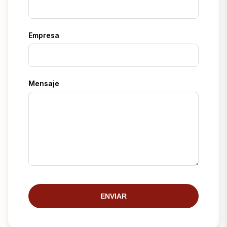
Empresa
Mensaje
ENVIAR