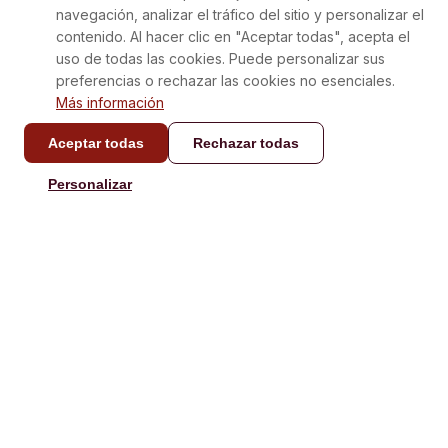
navegación, analizar el tráfico del sitio y personalizar el
contenido. Al hacer clic en "Aceptar todas", acepta el
uso de todas las cookies. Puede personalizar sus
preferencias o rechazar las cookies no esenciales.
Más información
Aceptar todas
Rechazar todas
Personalizar
39,90 €
Agregar al carrito
/box
Próximamente
El Mediterráneo en su versión más auténtica.