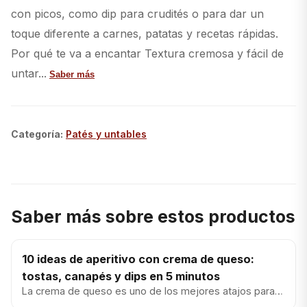
con picos, como dip para crudités o para dar un
toque diferente a carnes, patatas y recetas rápidas.
Por qué te va a encantar Textura cremosa y fácil de
untar...
Saber más
Categoría
:
Patés y untables
Saber más sobre estos productos
10 ideas de aperitivo con crema de queso:
tostas, canapés y dips en 5 minutos
La crema de queso es uno de los mejores atajos para
el aperitivo: se unta en 10 segundos, aporta textura