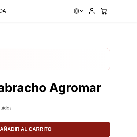
DA
Cabracho Agromar
luidos
AÑADIR AL CARRITO