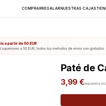
COMPRAR
REGALAR
NUESTRAS CAJAS
TIEN
is a partir de 50 EUR
 superiores a 50 EUR, todos los metodos de envio son gratuitos.
Paté de 
3,99 €
Impuestos inc