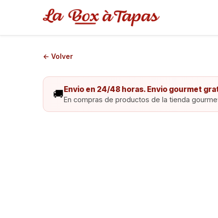
← Volver
Envio en 24/48 horas. Envio gourmet grat
🚚
En compras de productos de la tienda gourmet