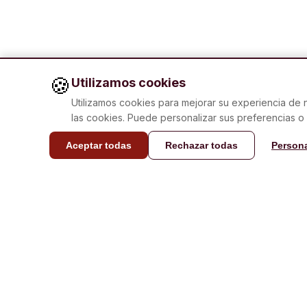
🍪
Utilizamos cookies
Utilizamos cookies para mejorar su experiencia de na
las cookies. Puede personalizar sus preferencias o
CONTACTO
Aceptar todas
Rechazar todas
Persona
info@laboxatapa
Respuesta en me
horas.