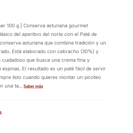
r 100 g | Conserva asturiana gourmet
sico del aperitivo del norte con el Paté de
onserva asturiana que combina tradición y un
brado. Está elaborado con cabracho (30%) y
 cuidadoso que busca una crema fina y
 espinas. El resultado es un paté fácil de servir
empre listo cuando quieres montar un picoteo
 una ta...
Saber más
s