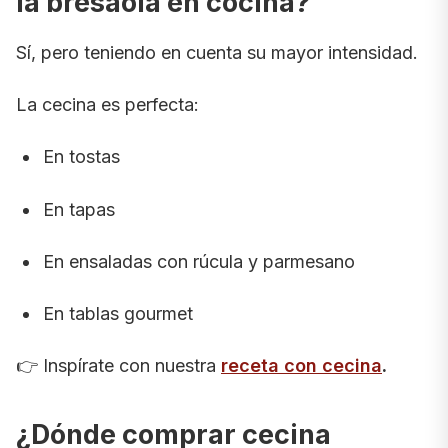
la bresaola en cocina?
Sí, pero teniendo en cuenta su mayor intensidad.
La cecina es perfecta:
En tostas
En tapas
En ensaladas con rúcula y parmesano
En tablas gourmet
👉 Inspírate con nuestra
receta con cecina
.
¿Dónde comprar cecina