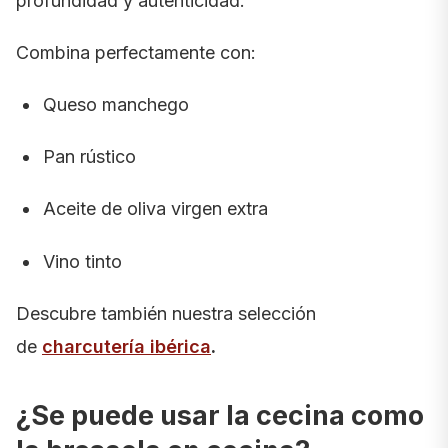
profundidad y autenticidad.
Combina perfectamente con:
Queso manchego
Pan rústico
Aceite de oliva virgen extra
Vino tinto
Descubre también nuestra selección
de
charcutería ibérica
.
¿Se puede usar la cecina como