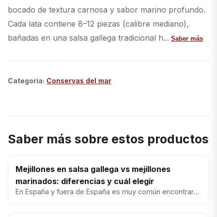
bocado de textura carnosa y sabor marino profundo.
Cada lata contiene 8–12 piezas (calibre mediano),
bañadas en una salsa gallega tradicional h...
Saber más
Categoría
:
Conservas del mar
Saber más sobre estos productos
Mejillones en salsa gallega vs mejillones
marinados: diferencias y cuál elegir
En España y fuera de España es muy común encontrar
mejillones marinados (normalmente con vinagre,
hierbas y/o aceite). Y...