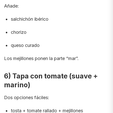
Añade:
salchichón ibérico
chorizo
queso curado
Los mejillones ponen la parte “mar”.
6) Tapa con tomate (suave +
marino)
Dos opciones fáciles:
tosta + tomate rallado + mejillones