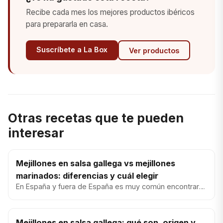
Recibe cada mes los mejores productos ibéricos
para prepararla en casa.
Suscríbete a La Box
Ver productos
Otras recetas que te pueden
interesar
Mejillones en salsa gallega vs mejillones
marinados: diferencias y cuál elegir
En España y fuera de España es muy común encontrar
mejillones marinados (normalmente con vinagre,
hierbas y/o aceite). Y...
Mejillones en salsa gallega: qué son, origen y