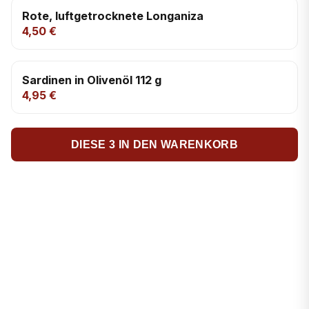
Rote, luftgetrocknete Longaniza
4,50 €
Sardinen in Olivenöl 112 g
4,95 €
DIESE 3 IN DEN WARENKORB