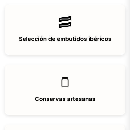
🥓
Selección de embutidos ibéricos
🫙
Conservas artesanas