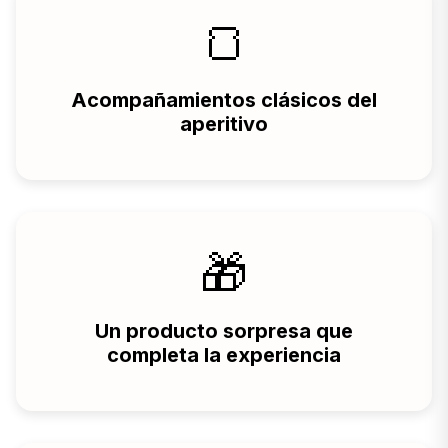
🍞
Acompañamientos clásicos del
aperitivo
🎁
Un producto sorpresa que
completa la experiencia