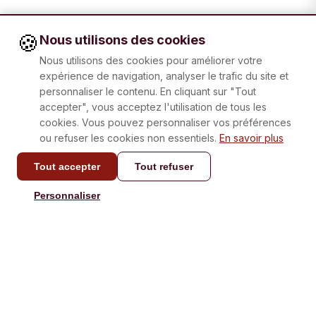
🍪
Nous utilisons des cookies
Nous utilisons des cookies pour améliorer votre
expérience de navigation, analyser le trafic du site et
personnaliser le contenu. En cliquant sur "Tout
accepter", vous acceptez l'utilisation de tous les
cookies. Vous pouvez personnaliser vos préférences
ou refuser les cookies non essentiels.
En savoir plus
Tout accepter
Tout refuser
CONTACT
Personnaliser
info@laboxatapas.com
Réponse en moins de 48
heures.
NAVIGATION
AIDE