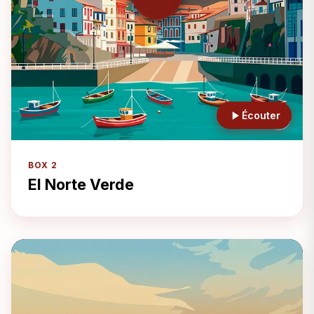
Écouter
BOX 2
El Norte Verde