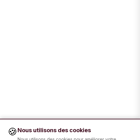
🍪
Nous utilisons des cookies
Nous utilisons des cookies pour améliorer votre