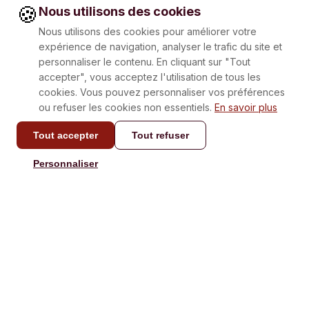
🍪
Nous utilisons des cookies
Nous utilisons des cookies pour améliorer votre
expérience de navigation, analyser le trafic du site et
personnaliser le contenu. En cliquant sur "Tout
accepter", vous acceptez l'utilisation de tous les
cookies. Vous pouvez personnaliser vos préférences
ou refuser les cookies non essentiels.
En savoir plus
Tout accepter
Tout refuser
CONTACT
Personnaliser
info@laboxatapas.com
Réponse en moins de 48
heures.
NAVIGATION
AIDE
Je Commande
Contact
Je l'offre
Recettes