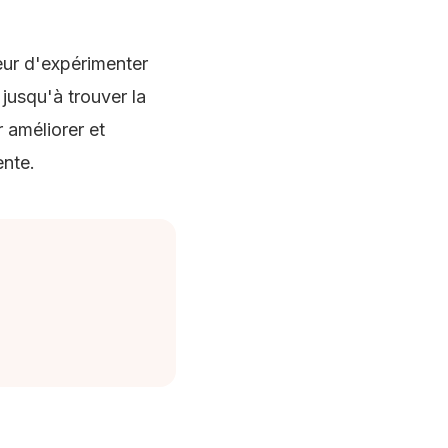
peur d'expérimenter
jusqu'à trouver la
 améliorer et
ente.