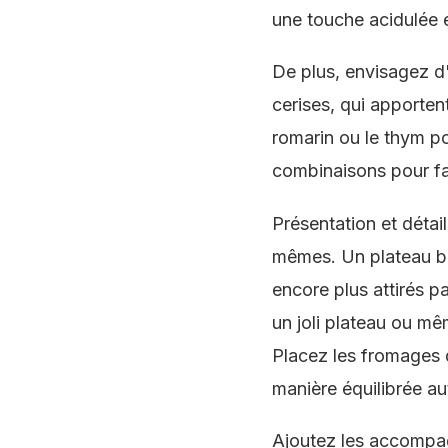
une touche acidulée e
De plus, envisagez d
cerises, qui apporten
romarin ou le thym p
combinaisons pour fa
Présentation et détai
mêmes. Un plateau bie
encore plus attirés p
un joli plateau ou m
Placez les fromages d
manière équilibrée au
Ajoutez les accompag