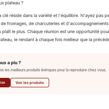
ux plateau ?
clé réside dans la variété et l'équilibre. N'ayez pas 
s de fromages, de charcuteries et d'accompagnements 
plaît le plus. Chaque réunion est une opportunité pour
lateau, le rendant à chaque fois meilleur que la précéd
us a plu ?
 les meilleurs produits ibériques pour la reproduire chez vous.
Box
Voir les produits