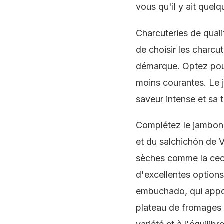
vous qu'il y ait quel
Charcuteries de qual
de choisir les charcut
démarque. Optez pour
moins courantes. Le j
saveur intense et sa t
Complétez le jambon 
et du salchichón de 
sèches comme la ceci
d'excellentes option
embuchado, qui appor
plateau de fromages e