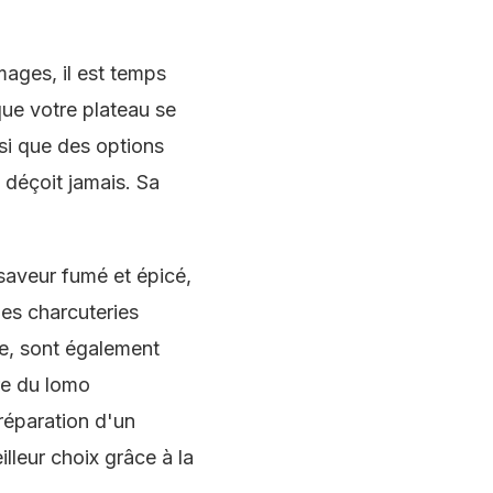
ages, il est temps
que votre plateau se
si que des options
 déçoit jamais. Sa
saveur fumé et épicé,
es charcuteries
e, sont également
re du lomo
réparation d'un
lleur choix grâce à la