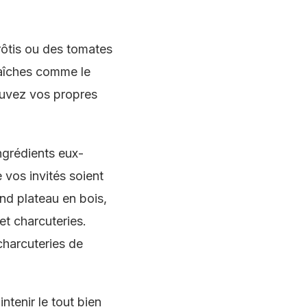
rôtis ou des tomates
fraîches comme le
ouvez vos propres
ingrédients eux-
 vos invités soient
nd plateau en bois,
t charcuteries.
charcuteries de
tenir le tout bien