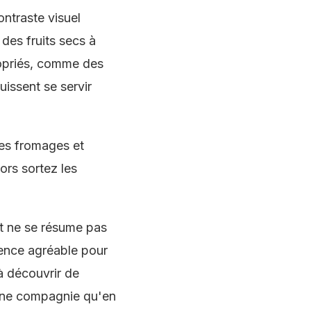
ontraste visuel
des fruits secs à
ropriés, comme des
uissent se servir
Les fromages et
lors sortez les
it ne se résume pas
ience agréable pour
à découvrir de
onne compagnie qu'en