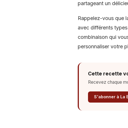
partageant un délicie
Rappelez-vous que la 
avec différents type
combinaison qui vous 
personnaliser votre p
Cette recette vo
Recevez chaque mois
S'abonner à La 