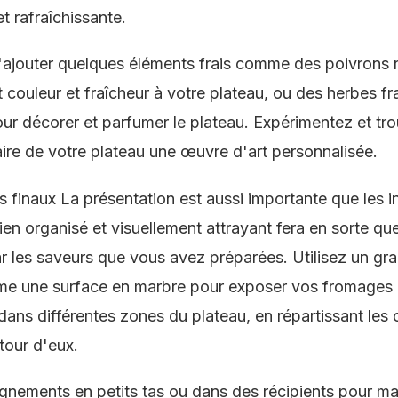
t rafraîchissante.
'ajouter quelques éléments frais comme des poivrons 
t couleur et fraîcheur à votre plateau, ou des herbes 
our décorer et parfumer le plateau. Expérimentez et tr
ire de votre plateau une œuvre d'art personnalisée.
ls finaux La présentation est aussi importante que les 
n organisé et visuellement attrayant fera en sorte que
ar les saveurs que vous avez préparées. Utilisez un gra
ême une surface en marbre pour exposer vos fromages e
ans différentes zones du plateau, en répartissant les 
tour d'eux.
nements en petits tas ou dans des récipients pour main