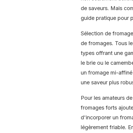
de saveurs. Mais comm
guide pratique pour p
Sélection de fromages
de fromages. Tous les
types offrant une g
le brie ou le camembe
un fromage mi-affiné
une saveur plus robu
Pour les amateurs de
fromages forts ajoute
d'incorporer un froma
légèrement friable. 