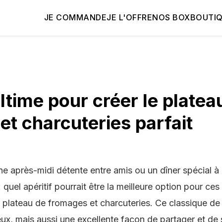
JE COMMANDE
JE L'OFFRE
NOS BOX
BOUTI
ltime pour créer le platea
et charcuteries parfait
e après-midi détente entre amis ou un dîner spécial à
uel apéritif pourrait être la meilleure option pour ce
 plateau de fromages et charcuteries. Ce classique de
ux, mais aussi une excellente façon de partager et de 