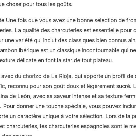
que chose pour tous les goûts.
ité Une fois que vous avez une bonne sélection de from
eries. La qualité des charcuteries est essentielle pour 
 une variété qui inclut des classiques bien connus ain
ambon ibérique est un classique incontournable qui ne
exture délicate en font la star de tout plateau.
avec du chorizo de La Rioja, qui apporte un profil de 
Vic, reconnu pour son goût doux et légèrement sucré. L
na de León, avec sa saveur intense et sa texture ferm
s. Pour donner une touche spéciale, vous pouvez inclu
te un caractère unique à votre sélection. Lors de la p
t charcuteries, les charcuteries espagnoles sont le mei