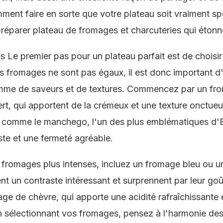
ent faire en sorte que votre plateau soit vraiment sp
réparer plateau de fromages et charcuteries qui étonne
 Le premier pas pour un plateau parfait est de choisi
 fromages ne sont pas égaux, il est donc important d'i
amme de saveurs et de textures. Commencez par un f
rt, qui apportent de la crémeux et une texture onctueu
 comme le manchego, l'un des plus emblématiques d'E
ste et une fermeté agréable.
 fromages plus intenses, incluez un fromage bleu ou u
nt un contraste intéressant et surprennent par leur go
ge de chèvre, qui apporte une acidité rafraîchissante 
En sélectionnant vos fromages, pensez à l'harmonie des