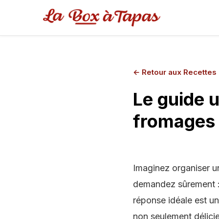
←
Retour aux Recettes
Le guide u
fromages 
Imaginez organiser un
demandez sûrement : q
réponse idéale est un
non seulement délicie