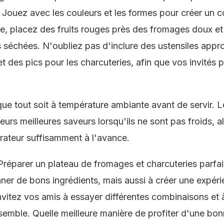
 Jouez avec les couleurs et les formes pour créer un c
e, placez des fruits rouges près des fromages doux et 
s séchées. N'oubliez pas d'inclure des ustensiles app
 des pics pour les charcuteries, afin que vos invités p
ue tout soit à température ambiante avant de servir. 
leurs meilleures saveurs lorsqu'ils ne sont pas froids, a
érateur suffisamment à l'avance.
Préparer un plateau de fromages et charcuteries parfa
ner de bons ingrédients, mais aussi à créer une expér
Invitez vos amis à essayer différentes combinaisons et 
semble. Quelle meilleure manière de profiter d'une b