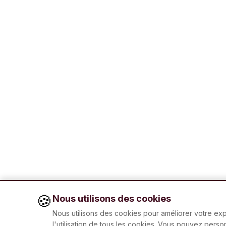
🍪
Nous utilisons des cookies
Nous utilisons des cookies pour améliorer votre expé
l'utilisation de tous les cookies. Vous pouvez pers