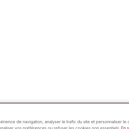
rience de navigation, analyser le trafic du site et personnaliser le
onnaliser vos préférences ou refuser les cookies non essentiels.
En s