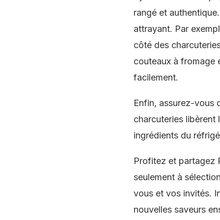
rangé et authentique.
attrayant. Par exempl
côté des charcuterie
couteaux à fromage et
facilement.
Enfin, assurez-vous q
charcuteries libèrent 
ingrédients du réfrig
Profitez et partagez 
seulement à sélection
vous et vos invités. 
nouvelles saveurs en