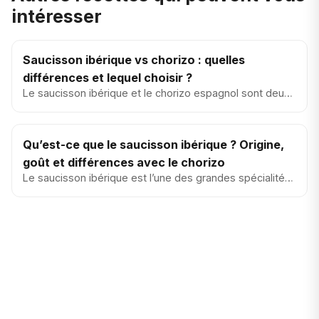
intéresser
Saucisson ibérique vs chorizo : quelles
différences et lequel choisir ?
Le saucisson ibérique et le chorizo espagnol sont deux
grandes spécialités de la charcuterie espagnole.
Pourtant, ils so...
Qu’est-ce que le saucisson ibérique ? Origine,
goût et différences avec le chorizo
Le saucisson ibérique est l’une des grandes spécialités
de la charcuterie espagnole. Moins connu à
l’international que l...