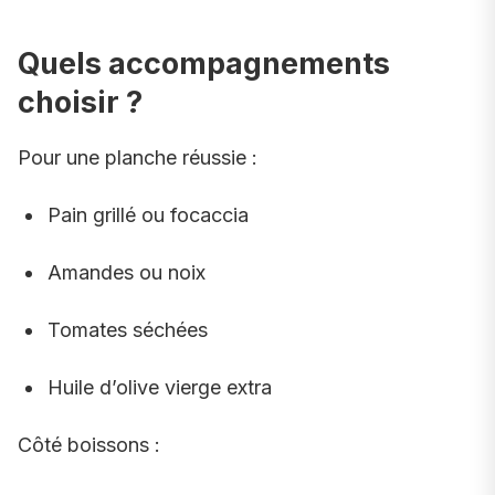
Quels accompagnements
choisir ?
Pour une planche réussie :
Pain grillé ou focaccia
Amandes ou noix
Tomates séchées
Huile d’olive vierge extra
Côté boissons :