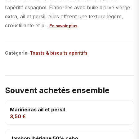
l’apéritif espagnol. Élaborées avec huile d’olive vierge
extra, ail et persil, elles offrent une texture légère,
croustillante et p...
En savoir plus
Catégorie
:
Toasts & biscuits apéritifs
Souvent achetés ensemble
Mariñeiras ail et persil
3,50 €
Jambon ibérique 50% cebo