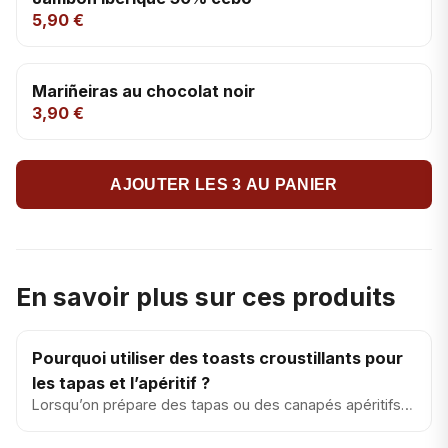
5,90 €
Mariñeiras au chocolat noir
3,90 €
AJOUTER LES 3 AU PANIER
En savoir plus sur ces produits
Pourquoi utiliser des toasts croustillants pour
les tapas et l’apéritif ?
Lorsqu’on prépare des tapas ou des canapés apéritifs,
on pense souvent aux garnitures : fromage, charcuterie,
conserves...