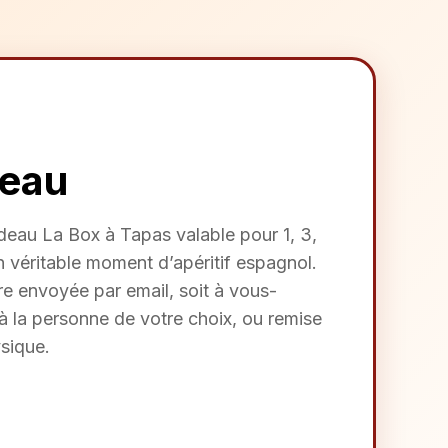
deau
deau La Box à Tapas valable pour 1, 3,
n véritable moment d’apéritif espagnol.
re envoyée par email, soit à vous-
à la personne de votre choix, ou remise
sique.