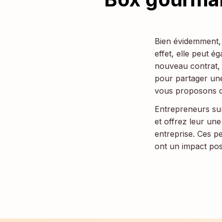
Bien évidemment, 
effet, elle peut é
nouveau contrat, 
pour partager une
vous proposons d
Entrepreneurs sur
et offrez leur un
entreprise. Ces p
ont un impact posi