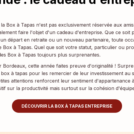
la Box à Tapas n'est pas exclusivement réservée aux amis e
galement faire l'objet d'un cadeau d'entreprise. Que ce soit 
un départ en retraite ou un nouveau partenaire, toute occ
 Box à Tapas. Quel que soit votre statut, particulier ou pr
es Box à Tapas toujours plus surprenantes.
 Bordeaux, cette année faites preuve d'originalité ! Surpre
e box à tapas pour les remercier de leur investissement au s
etites attentions renforcent leur sentiment d'appartenance 
tif sur la productivité mais surtout sur la cohésion d'équipe
DÉCOUVRIR LA BOX À TAPAS ENTREPRISE