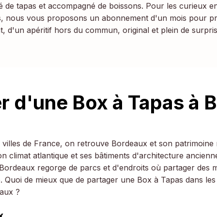
é de tapas et accompagné de boissons. Pour les curieux e
s, nous vous proposons un abonnement d'un mois pour pro
 d'un apéritif hors du commun, original et plein de surpris
er d'une Box à Tapas à 
 villes de France, on retrouve Bordeaux et son patrimoine 
n climat atlantique et ses bâtiments d'architecture ancienn
e Bordeaux regorge de parcs et d'endroits où partager des
e. Quoi de mieux que de partager une Box à Tapas dans les
eaux ?
x