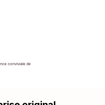
ance conviviale de
rise original