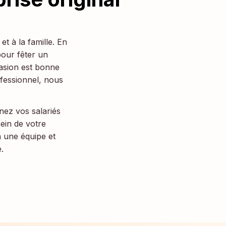
t à la famille. En
pour fêter un
asion est bonne
ofessionnel, nous
nez vos salariés
ein de votre
à une équipe et
.