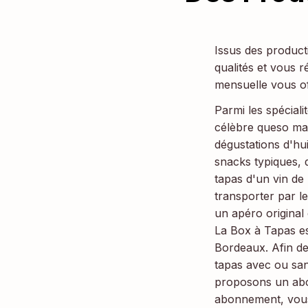
Issus des product
qualités et vous 
mensuelle vous of
Parmi les spécial
célèbre queso man
dégustations d'hui
snacks typiques, 
tapas d'un vin de
transporter par l
un apéro original
La Box à Tapas es
Bordeaux. Afin de
tapas avec ou san
proposons un abon
abonnement, vous 