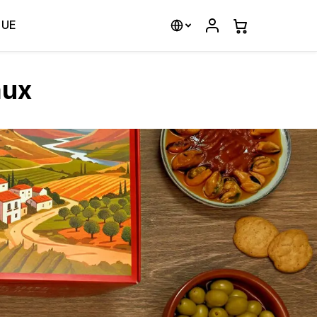
QUE
aux