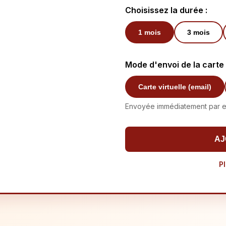
Choisissez la durée :
1
mois
3
mois
Mode d'envoi de la carte
Carte virtuelle (email)
Envoyée immédiatement par em
AJ
Pl