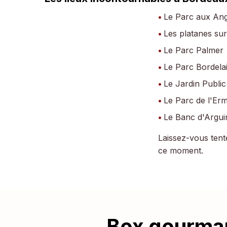
Le Parc aux Ang
Les platanes sur
Le Parc Palmer
Le Parc Bordela
Le Jardin Public
Le Parc de l'Erm
Le Banc d'Argui
Laissez-vous tente
ce moment.
Box gourmand