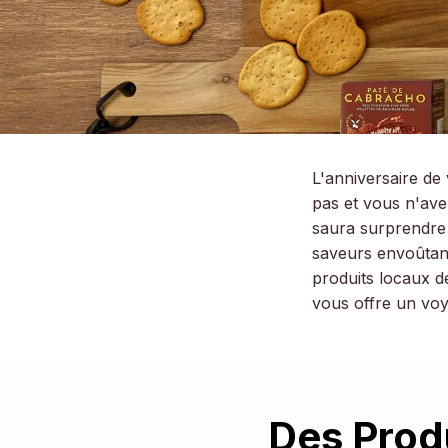
L'anniversaire d
pas et vous n'ave
saura surprendre
saveurs envoûtant
produits locaux d
vous offre un voy
Des Prod