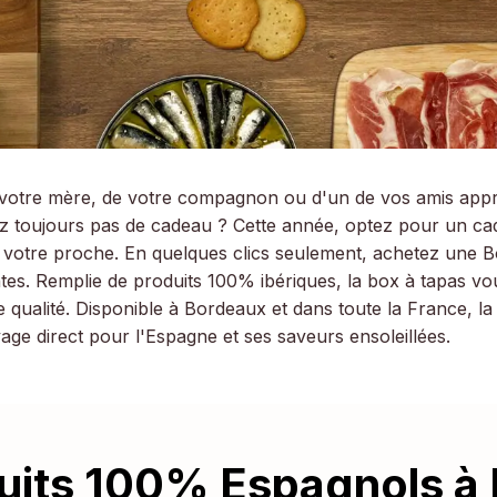
e votre mère, de votre compagnon ou d'un de vos amis app
z toujours pas de cadeau ? Cette année, optez pour un cad
 votre proche. En quelques clics seulement, achetez une 
es. Remplie de produits 100% ibériques, la box à tapas v
e qualité. Disponible à Bordeaux et dans toute la France, l
age direct pour l'Espagne et ses saveurs ensoleillées.
uits 100% Espagnols à