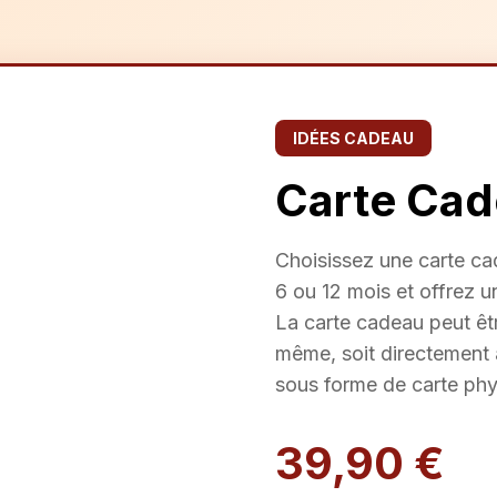
IDÉES CADEAU
Carte Ca
Choisissez une carte ca
6 ou 12 mois et offrez u
La carte cadeau peut êt
même, soit directement 
sous forme de carte phy
39,90 €