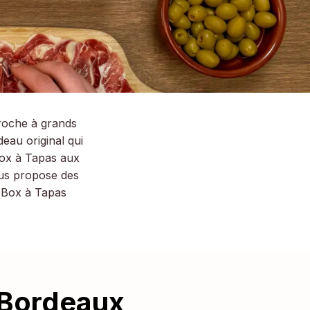
roche à grands
eau original qui
Box à Tapas aux
ous propose des
a Box à Tapas
 Bordeaux