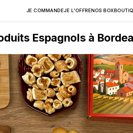
JE COMMANDE
JE L'OFFRE
NOS BOX
BOUTI
oduits Espagnols à Borde