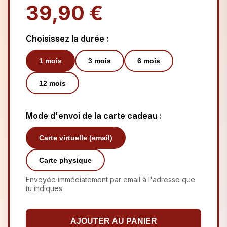
39,90 €
Choisissez la durée :
1
mois
3
mois
6
mois
12
mois
Mode d'envoi de la carte cadeau :
Carte virtuelle (email)
Carte physique
Envoyée immédiatement par email à l'adresse que
tu indiques
AJOUTER AU PANIER