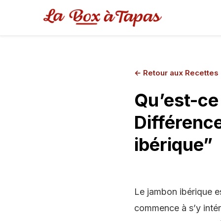
←
Retour aux Recettes
Qu’est-ce
Différenc
ibérique”
Le jambon ibérique e
commence à s’y intére