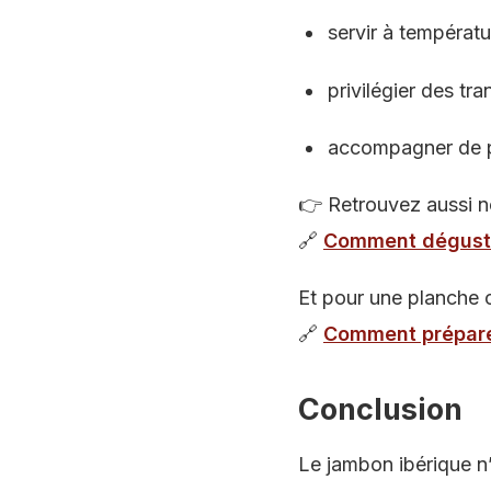
servir à températ
privilégier des tr
accompagner de pai
👉 Retrouvez aussi no
🔗
Comment déguste
Et pour une planche 
🔗
Comment préparer
Conclusion
Le jambon ibérique n’