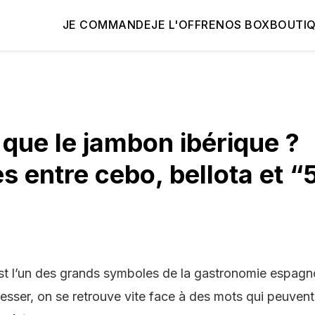
JE COMMANDE
JE L'OFFRE
NOS BOX
BOUTI
 que le jambon ibérique ?
es entre cebo, bellota et 
st l’un des grands symboles de la gastronomie espagno
sser, on se retrouve vite face à des mots qui peuvent 