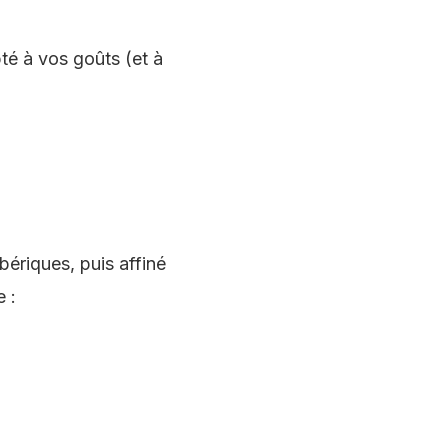
té à vos goûts (et à
bériques, puis affiné
e :