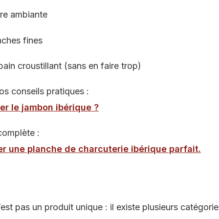
ure ambiante
anches fines
n croustillant (sans en faire trop)
s conseils pratiques :
r le jambon ibérique ?
complète :
 une planche de charcuterie ibérique parfait
.
est pas un produit unique : il existe plusieurs catégor