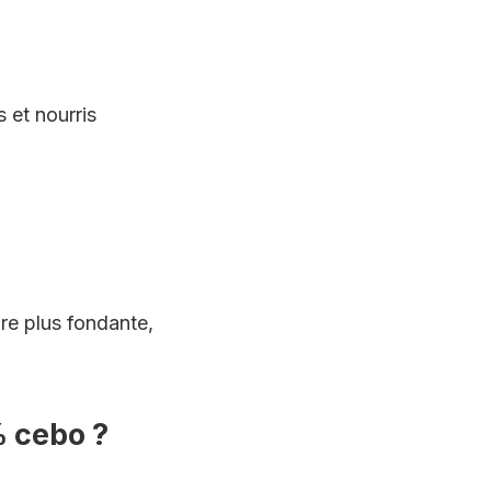
s
et nourris
re plus fondante,
% cebo ?