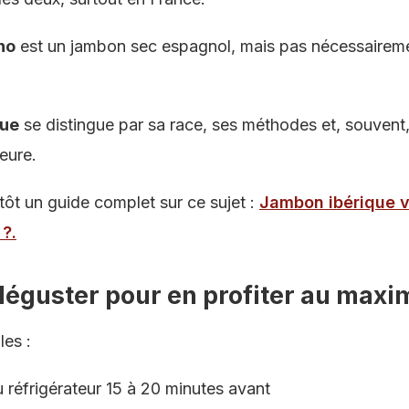
no
est un jambon sec espagnol, mais pas nécessaireme
que
se distingue par sa race, ses méthodes et, souvent
eure.
ôt un guide complet sur ce sujet :
Jambon ibérique v
 ?
.
éguster pour en profiter au max
les :
u réfrigérateur 15 à 20 minutes avant