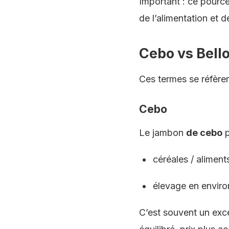
Important : ce pourcen
de l’alimentation et de
Cebo vs Bello
Ces termes se réfèren
Cebo
Le jambon
de cebo
p
céréales / aliment
élevage en enviro
C’est souvent un excel